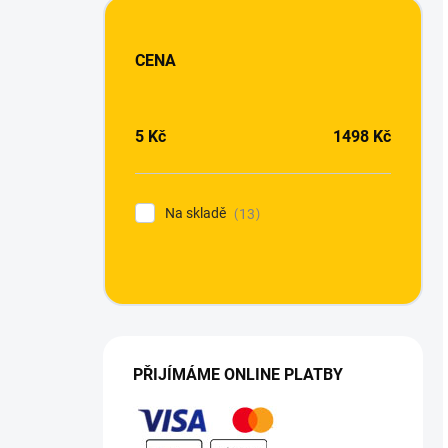
CENA
5
Kč
1498
Kč
Na skladě
13
PŘIJÍMÁME ONLINE PLATBY