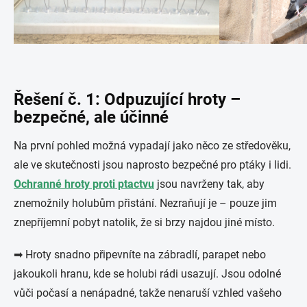
Řešení č. 1: Odpuzující hroty –
bezpečné, ale účinné
Na první pohled možná vypadají jako něco ze středověku,
ale ve skutečnosti jsou naprosto bezpečné pro ptáky i lidi.
Ochranné hroty proti ptactvu
jsou navrženy tak, aby
znemožnily holubům přistání. Nezraňují je – pouze jim
znepříjemní pobyt natolik, že si brzy najdou jiné místo.
➡ Hroty snadno připevníte na zábradlí, parapet nebo
jakoukoli hranu, kde se holubi rádi usazují. Jsou odolné
vůči počasí a nenápadné, takže nenaruší vzhled vašeho