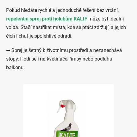
Pokud hledáte rychlé a jednoduché řešení bez vrtání,
repelentní sprej proti holubům KALIF
může být ideální
volba. Stačí nastříkat místa, kde se ptáci zdržují, a jejich
čich i chuť je spolehlivě odradí.
➡ Sprej je šetrný k životnímu prostředí a nezanechává
stopy. Hodí se i na květináče, římsy nebo podlahu
balkonu.