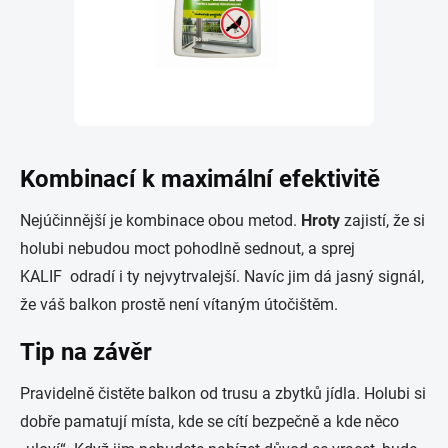
Kombinací k maximální efektivitě
Nejúčinnější je kombinace obou metod.
Hroty
zajistí, že si
holubi nebudou moct pohodlně sednout, a sprej
KALIF odradí i ty nejvytrvalejší. Navíc jim dá jasný signál,
že váš balkon prostě není vítaným útočištěm.
Tip na závěr
Pravidelně čistěte balkon od trusu a zbytků jídla. Holubi si
dobře pamatují místa, kde se cítí bezpečně a kde něco