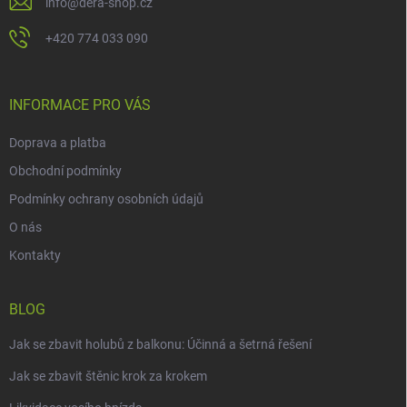
info
@
dera-shop.cz
+420 774 033 090
INFORMACE PRO VÁS
Doprava a platba
Obchodní podmínky
Podmínky ochrany osobních údajů
O nás
Kontakty
BLOG
Jak se zbavit holubů z balkonu: Účinná a šetrná řešení
Jak se zbavit štěnic krok za krokem