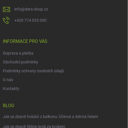
info
@
dera-shop.cz
+420 774 033 090
INFORMACE PRO VÁS
Doprava a platba
Obchodní podmínky
Podmínky ochrany osobních údajů
O nás
Kontakty
BLOG
Jak se zbavit holubů z balkonu: Účinná a šetrná řešení
Jak se zbavit štěnic krok za krokem