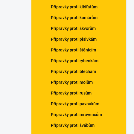
n
Přípravky proti klíšťatům
í
p
Přípravky proti komárům
a
n
Přípravky proti škvorům
e
Přípravky proti pisivkám
l
Přípravky proti štěnicím
Přípravky proti rybenkám
Přípravky proti blechám
Přípravky proti molům
Přípravky proti rusům
Přípravky proti pavoukům
Přípravky proti mravencům
Přípravky proti švábům