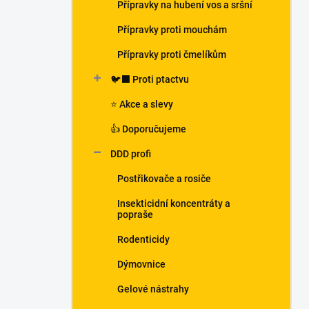
Přípravky na hubení vos a sršní
Přípravky proti mouchám
Přípravky proti čmelíkům
🐦‍⬛ Proti ptactvu
⭐ Akce a slevy
👍 Doporučujeme
DDD profi
Postřikovače a rosiče
Insekticidní koncentráty a
popraše
Rodenticidy
Dýmovnice
Gelové nástrahy