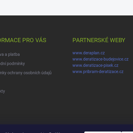
ORMACE PRO VÁS
PARTNERSKÉ WEBY
www.deraplan.cz
a a platba
www.deratizace-budejovice.cz
dní podmínky
www.deratizace-pisek.cz
www.pribram-deratizace.cz
nky ochrany osobních údajů
kty