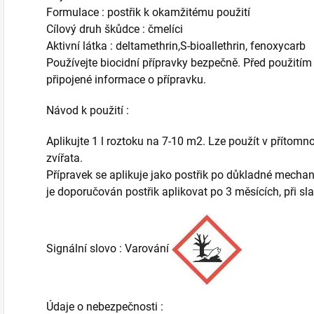
Formulace : postřik k okamžitému použití
Cílový druh škůdce : čmelíci
Aktivní látka : deltamethrin,S-bioallethrin, fenoxycarb
Používejte biocidní přípravky bezpečně. Před použitím 
připojené informace o přípravku.
Návod k použití :
Aplikujte 1 l roztoku na 7-10 m2. Lze použít v přítomno
zvířata.
Přípravek se aplikuje jako postřik po důkladné mechan
je doporučován postřik aplikovat po 3 měsících, při s
Signální slovo : Varování
Údaje o nebezpečnosti :