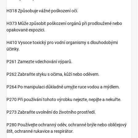
H318 Způsobuje vážné poškození očí.
H373 Může způsobit poškození orgánů při prodloužené nebo
opakované expozici.
H410 Vysoce toxický pro vodní organismy s dlouhodobými
účinky.
P261 Zamezte vdechování výparů.
P262 Zabraňte styku s očima, kůží nebo oděvem.
P264 Po manipulaci důkladně umyjte ruce vodou a mýdlem.
P270 Při používání tohoto výrobku nejezte, nepijte a nekuřte.
P273 Zabraňte uvolnění do životního prostředí.
P280 Používejte ochranný oděv, ochranné brýle nebo obličejový
štít, ochranné rukavice a respirátor.