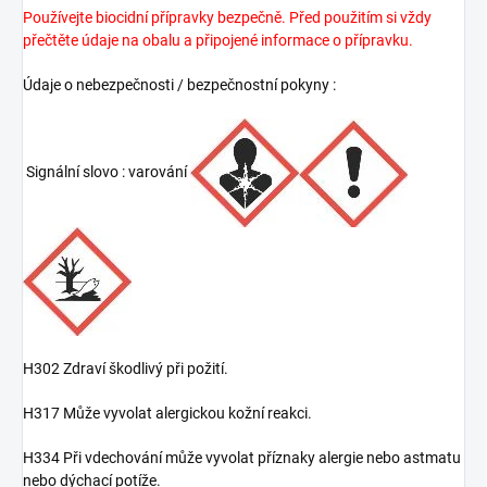
Používejte biocidní přípravky bezpečně. Před použitím si vždy
přečtěte údaje na obalu a připojené informace o přípravku.
Údaje o nebezpečnosti / bezpečnostní pokyny :
Signální slovo : varování
H302 Zdraví škodlivý při požití.
H317 Může vyvolat alergickou kožní reakci.
H334 Při vdechování může vyvolat příznaky alergie nebo astmatu
nebo dýchací potíže.