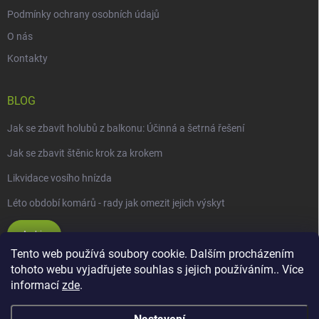
Podmínky ochrany osobních údajů
O nás
Kontakty
BLOG
Jak se zbavit holubů z balkonu: Účinná a šetrná řešení
Jak se zbavit štěnic krok za krokem
Likvidace vosího hnízda
Léto období komárů - rady jak omezit jejich výskyt
Archiv
Tento web používá soubory cookie. Dalším procházením
tohoto webu vyjadřujete souhlas s jejich používáním.. Více
informací
zde
.